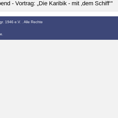
d - Vortrag: „Die Karibik - mit ‚dem Schiff‘"
r. 1946 e.V. . Alle Rechte
e.