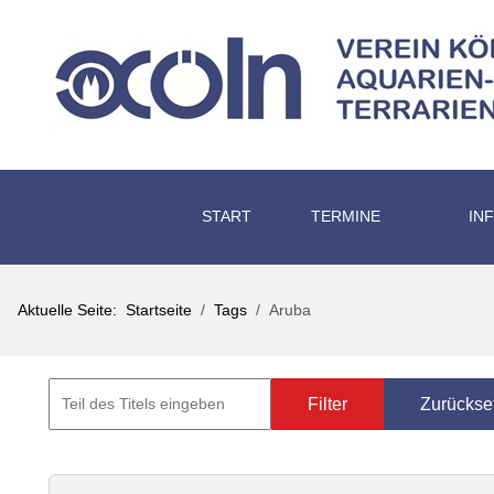
START
TERMINE
IN
Aktuelle Seite:
Startseite
Tags
Aruba
Filter
Zurückse