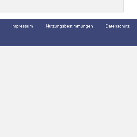
Impressum
Nutzungsbestimmungen
Datenschutz