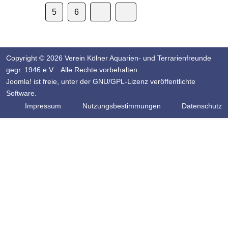
5
6
Copyright © 2026 Verein Kölner Aquarien- und Terrarienfreunde
gegr. 1946 e.V. . Alle Rechte vorbehalten.
Joomla!
ist freie, unter der
GNU/GPL-Lizenz
veröffentlichte
Software.
Impressum
Nutzungsbestimmungen
Datenschutz