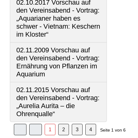
02.10.2017 Vorschau auf
den Vereinsabend - Vortrag:
„Aquarianer haben es
schwer - Vietnam: Keschern
im Kloster“
02.11.2009 Vorschau auf
den Vereinsabend - Vortrag:
Ernährung von Pflanzen im
Aquarium
02.11.2015 Vorschau auf
den Vereinsabend - Vortrag:
„Aurelia Aurita – die
Ohrenqualle“
1
2
3
4
Seite 1 von 6