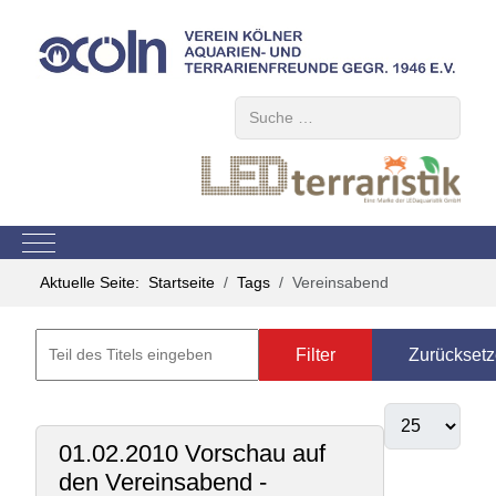
Suchen
Mobile Menu Toggle
Aktuelle Seite:
Startseite
Tags
Vereinsabend
Filter
Zurückset
01.02.2010 Vorschau auf
den Vereinsabend -