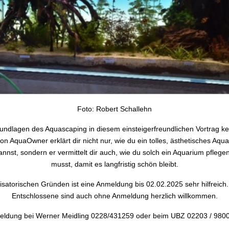
Foto: Robert Schallehn
undlagen des Aquascaping in diesem einsteigerfreundlichen Vortrag k
n AquaOwner erklärt dir nicht nur, wie du ein tolles, ästhetisches Aqu
annst, sondern er vermittelt dir auch, wie du solch ein Aquarium pfleg
musst, damit es langfristig schön bleibt.
satorischen Gründen ist eine Anmeldung bis 02.02.2025 sehr hilfreich. 
Entschlossene sind auch ohne Anmeldung herzlich willkommen.
ldung bei Werner Meidling 0228/431259 oder beim UBZ 02203 / 980