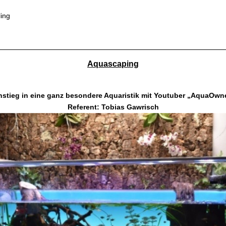
ing
Aquascaping
nstieg in eine ganz besondere Aquaristik mit Youtuber „AquaOwn
Referent: Tobias Gawrisch