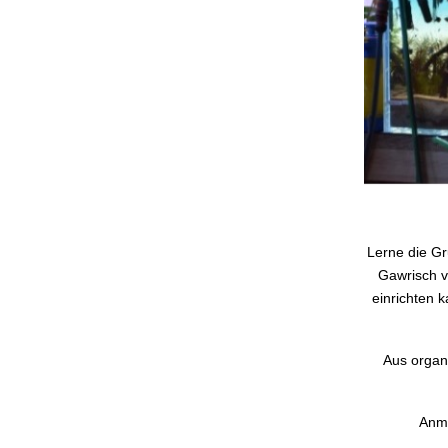
Lerne die Gr
Gawrisch vo
einrichten k
Aus organi
Anme