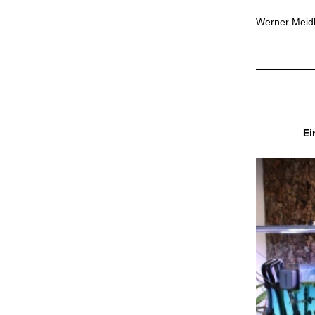
Werner Meidl
Ei