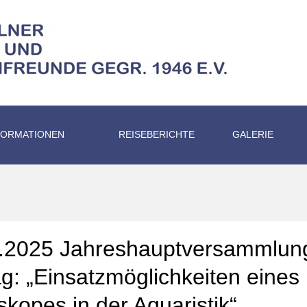
FORMATIONEN
REISEBERICHTE
GALERIE
.2025 Jahreshauptversammlun
ag: „Einsatzmöglichkeiten eines
skopes in der Aquaristik“