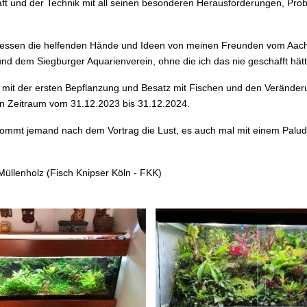
ft und der Technik mit all seinen besonderen Herausforderungen, Pr
gessen die helfenden Hände und Ideen von meinen Freunden vom Aac
nd dem Siegburger Aquarienverein, ohne die ich das nie geschafft hätt
s mit der ersten Bepflanzung und Besatz mit Fischen und den Verände
 Zeitraum vom 31.12.2023 bis 31.12.2024.
ekommt jemand nach dem Vortrag die Lust, es auch mal mit einem Palu
Müllenholz (Fisch Knipser Köln - FKK)