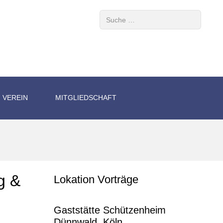
Suchen
VEREIN
MITGLIEDSCHAFT
g &
Lokation Vorträge
Gaststätte Schützenheim
Dünnwald, Köln