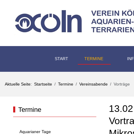
START
TERMINE
IN
Aktuelle Seite:
Startseite
Termine
Vereinsabende
Vorträge
13.02
Termine
Vortr
Mikro
Aquarianer Tage