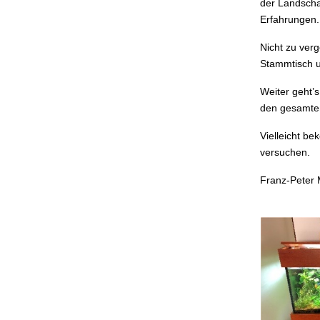
der Landscha
Erfahrungen.
Nicht zu ver
Stammtisch u
Weiter geht’
den gesamten
Vielleicht b
versuchen.
Franz-Peter 