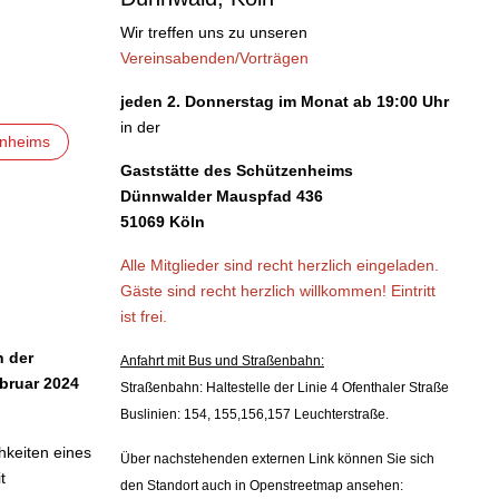
Wir treffen uns zu unseren
Vereinsabenden/Vorträgen
jeden 2. Donnerstag im Monat ab 19:00 Uhr
in der
enheims
Gaststätte des Schützenheims
Dünnwalder Mauspfad 436
51069 Köln
Alle Mitglieder sind recht herzlich eingeladen.
Gäste sind recht herzlich willkommen!
Eintritt
ist frei.
n der
Anfahrt mit Bus und Straßenbahn:
bruar 2024
Straßenbahn: Haltestelle der Linie 4 Ofenthaler Straße
Buslinien: 154, 155,156,157 Leuchterstraße.
hkeiten eines
Über nachstehenden externen Link können Sie sich
t
den Standort auch in Openstreetmap ansehen: