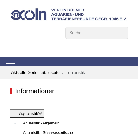
Suchen
Mobile Menu Toggle
Aktuelle Seite:
Startseite
Terraristik
Informationen
Aquaristik
Aquaristik - Allgemein
Aquaristik - Süsswasserfische