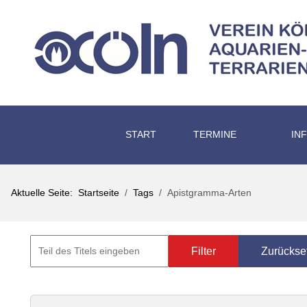
START
TERMINE
IN
Aktuelle Seite:
Startseite
Tags
Apistgramma-Arten
Filter
Zurückse