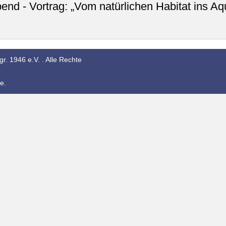
end - Vortrag: „Vom natürlichen Habitat ins A
r. 1946 e.V. . Alle Rechte
e.