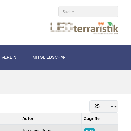
Suchen
VEREIN
MITGLIEDSCHAFT
Anzeige #
Autor
Zugriffe
Johannes Berns
9215