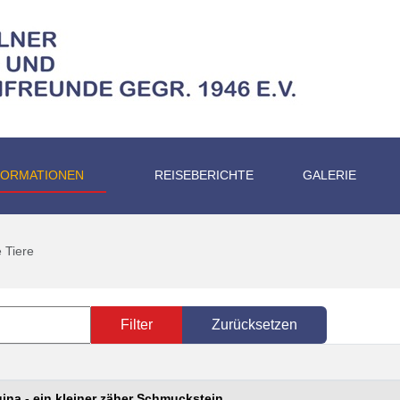
FORMATIONEN
REISEBERICHTE
GALERIE
 Tiere
Filter
Zurücksetzen
uina - ein kleiner zäher Schmuckstein