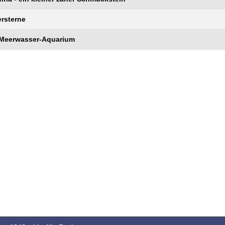
ersterne
 Meerwasser-Aquarium