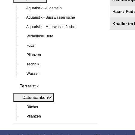
Aquaristik - Allgemein
Haar-/ Fed
Aquaristik - Süsswasserfische
Knaller im
Aquaristik - Meerwasserfische
Wirbellose Tiere
Futter
Pflanzen
Technik
Wasser
Terraristik
Datenbanken
Bücher
Pflanzen