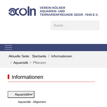
Suchen
Mobile Menu Toggle
Aktuelle Seite:
Startseite
Informationen
Aquaristik
Pflanzen
Informationen
Aquaristik
Aquaristik - Allgemein