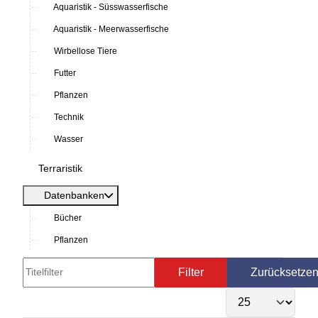
Aquaristik - Süsswasserfische
Aquaristik - Meerwasserfische
Wirbellose Tiere
Futter
Pflanzen
Technik
Wasser
Terraristik
Datenbanken
Bücher
Pflanzen
Titelfilter
Filter
Zurücksetze
Anzeige #