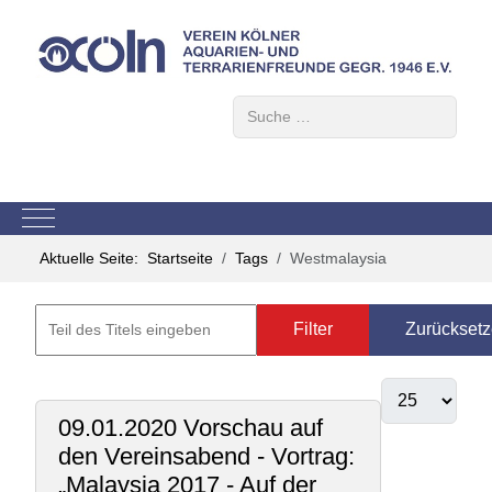
Suchen
Mobile Menu Toggle
Aktuelle Seite:
Startseite
Tags
Westmalaysia
Filter
Zurückset
09.01.2020 Vorschau auf
den Vereinsabend - Vortrag:
„Malaysia 2017 - Auf der