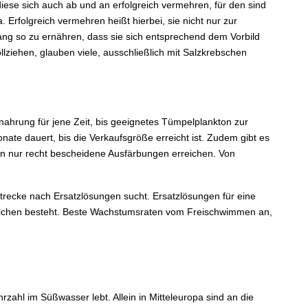
ese sich auch ab und an erfolgreich vermehren, für den sind
. Erfolgreich vermehren heißt hierbei, sie nicht nur zur
ang so zu ernähren, dass sie sich entsprechend dem Vorbild
llziehen, glauben viele, ausschließlich mit Salzkrebschen
tnahrung für jene Zeit, bis geeignetes Tümpelplankton zur
ate dauert, bis die Verkaufsgröße erreicht ist. Zudem gibt es
n nur recht bescheidene Ausfärbungen erreichen. Von
recke nach Ersatzlösungen sucht. Ersatzlösungen für eine
igälchen besteht. Beste Wachstumsraten vom Freischwimmen an,
ahl im Süßwasser lebt. Allein in Mitteleuropa sind an die