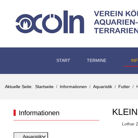
START
TERMINE
IN
Aktuelle Seite:
Startseite
Informationen
Aquaristik
Futter
KLEI
Informationen
Lothar 
Aquaristik