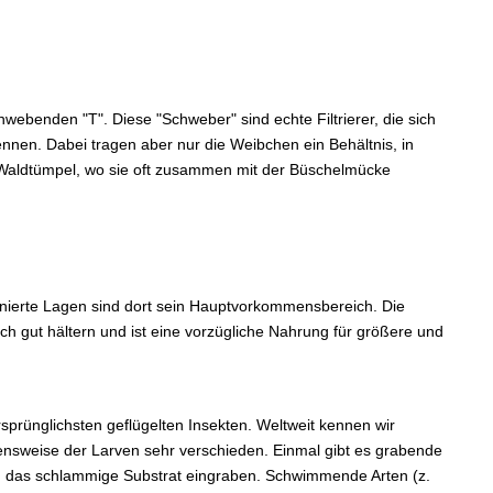
webenden "T". Diese "Schweber" sind echte Filtrierer, die sich
en. Dabei tragen aber nur die Weibchen ein Behältnis, in
e Waldtümpel, wo sie oft zusammen mit der Büschelmücke
onierte Lagen sind dort sein Hauptvorkommensbereich. Die
ch gut hältern und ist eine vorzügliche Nahrung für größere und
rsprünglichsten geflügelten Insekten. Weltweit kennen wir
ensweise der Larven sehr verschieden. Einmal gibt es grabende
in das schlammige Substrat eingraben. Schwimmende Arten (z.