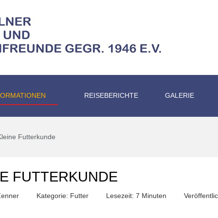
FORMATIONEN
REISEBERICHTE
GALERIE
Kleine Futterkunde
NE FUTTERKUNDE
Zenner
Kategorie:
Futter
Lesezeit: 7 Minuten
Veröffentl