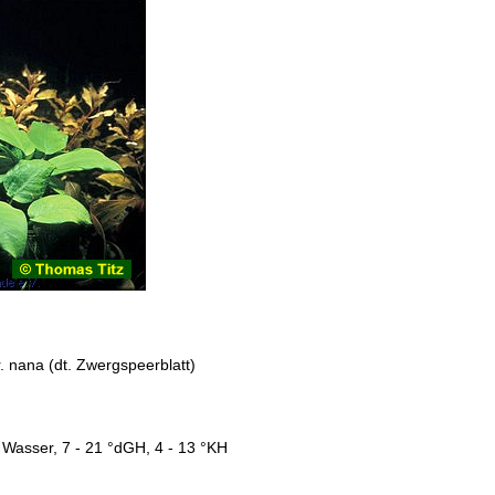
r. nana (dt. Zwergspeerblatt)
 Wasser, 7 - 21 °dGH, 4 - 13 °KH