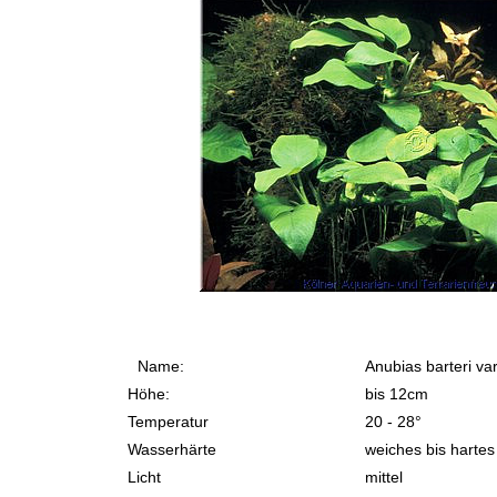
Name:
Anubias barteri va
Höhe:
bis 12cm
Temperatur
20 - 28°
Wasserhärte
weiches bis hartes
Licht
mittel