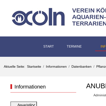
START
TERMINE
IN
Aktuelle Seite:
Startseite
Informationen
Datenbanken
Pflan
ANUB
Informationen
Administ
Aquaristik