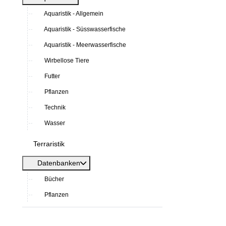
Aquaristik - Allgemein
Aquaristik - Süsswasserfische
Aquaristik - Meerwasserfische
Wirbellose Tiere
Futter
Pflanzen
Technik
Wasser
Terraristik
Datenbanken
Bücher
Pflanzen