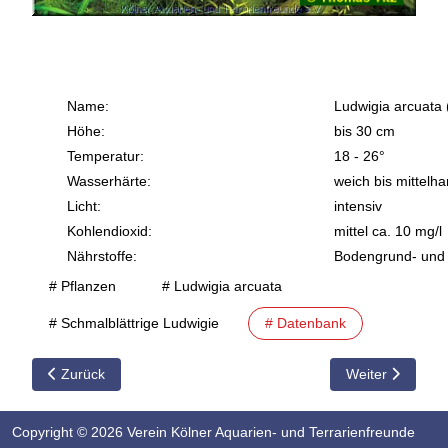
Name:
Ludwigia arcuata 
Höhe:
bis 30 cm
Temperatur:
18 - 26°
Wasserhärte:
weich bis mittelha
Licht:
intensiv
Kohlendioxid:
mittel ca. 10 mg/l
Nährstoffe:
Bodengrund- und 
# Pflanzen
# Ludwigia arcuata
# Schmalblättrige Ludwigie
# Datenbank
Vorheriger Beitrag: Limnophila sessiliflora / Kleine Ambulia / Bl
Nächster Beitra
Zurück
Weiter
Copyright © 2026 Verein Kölner Aquarien- und Terrarienfreunde