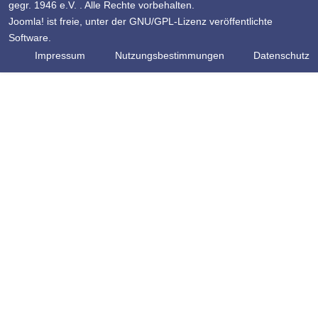
gegr. 1946 e.V. . Alle Rechte vorbehalten.
Joomla!
ist freie, unter der
GNU/GPL-Lizenz
veröffentlichte
Software.
Impressum
Nutzungsbestimmungen
Datenschutz