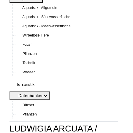
Aquaristik - Allgemein
Aquaristik - Süsswasserfische
Aquaristik - Meerwasserfische
Wirbellose Tiere
Futter
Pflanzen
Technik
Wasser
Terraristik
Datenbanken
Bücher
Pflanzen
LUDWIGIA ARCUATA /