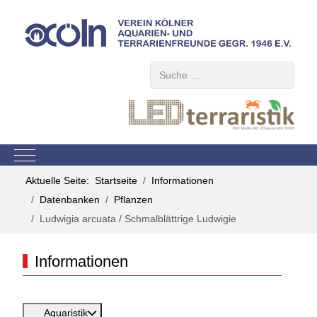
Suchen
Mobile Menu Toggle
Aktuelle Seite:
Startseite
Informationen
Datenbanken
Pflanzen
Ludwigia arcuata / Schmalblättrige Ludwigie
Informationen
Aquaristik