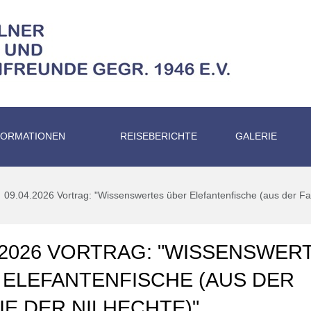
FORMATIONEN
REISEBERICHTE
GALERIE
09.04.2026 Vortrag: "Wissenswertes über Elefantenfische (aus der Fam
4.2026 VORTRAG: "WISSENSWER
 ELEFANTENFISCHE (AUS DER
IE DER NILHECHTE)"