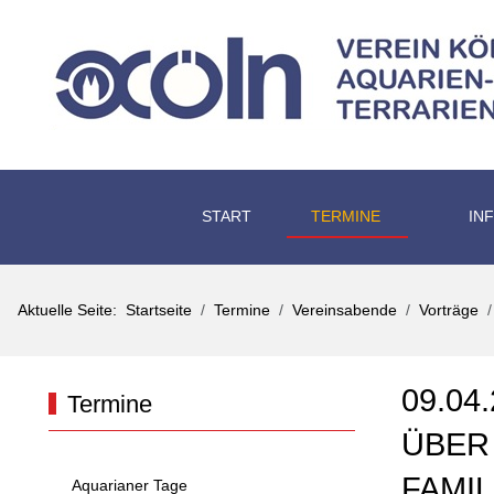
START
TERMINE
IN
Aktuelle Seite:
Startseite
Termine
Vereinsabende
Vorträge
09.0
Termine
ÜBER
FAMIL
Aquarianer Tage