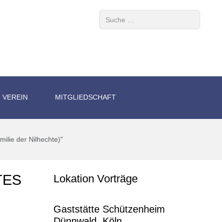
Suchen
VEREIN
MITGLIEDSCHAFT
ilie der Nilhechte)"
TES
Lokation Vorträge
Gaststätte Schützenheim
Dünnwald, Köln