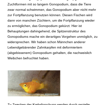
Zuchtformen mit so langem Gonopodium, dass die Tiere
zwar normal schwimmen, das Gonopodium aber nicht mehr
zur Fortpflanzung benutzen können. Diesen Fischen wird
dann von manchen Züchtern, um die Fortpflanzung wieder
zu ermöglichen, das Gonopodium gekürzt. Hier ist
Behauptungen dahingehend, die Spitzenstruktur des
Gonopodiums mache ein derartiges Vorgehen unmöglich, zu
widersprechen. Wir haben schon Männchen anderer
Lebendgebärender Zahnkarpfen mit deformiertem
(abgebissenem) Gonopodium gehalten, die nachweislich
Weibchen befruchtet haben.
Ballon-Mollys gibt es in
zahlreichen
Farbvarianten
Zu Zwecken der Krebsforschung werden durch gezielte