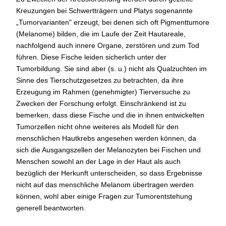
Kreuzungen bei Schwertträgern und Platys sogenannte
„Tumorvarianten" erzeugt, bei denen sich oft Pigmenttumore
(Melanome) bilden, die im Laufe der Zeit Hautareale,
nachfolgend auch innere Organe, zerstören und zum Tod
führen. Diese Fische leiden sicherlich unter der
Tumorbildung. Sie sind aber (s. u.) nicht als Qualzuchten im
Sinne des Tierschutzgesetzes zu betrachten, da ihre
Erzeugung im Rahmen (genehmigter) Tierversuche zu
Zwecken der Forschung erfolgt. Einschränkend ist zu
bemerken, dass diese Fische und die in ihnen entwickelten
Tumorzellen nicht ohne weiteres als Modell für den
menschlichen Hautkrebs angesehen werden können, da
sich die Ausgangszellen der Melanozyten bei Fischen und
Menschen sowohl an der Lage in der Haut als auch
bezüglich der Herkunft unterscheiden, so dass Ergebnisse
nicht auf das menschliche Melanom übertragen werden
können, wohl aber einige Fragen zur Tumorentstehung
generell beantworten.