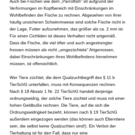
Auch bei Fischen wie dem „Parrotfish" ist aufgrund der
Verformungen im Kopfbereich mit Einschränkungen im
Wohlbefinden der Fische zu rechnen. Abgesehen von ihrer
häufig unsicheren Schwimmweise sind solche Fische nicht in
der Lage, Futter aufzunehmen, das größer als ca. 2 mm ist.
Für einen Cichliden ist dieses Verhalten nicht artgemäß.
Dass die Fische, die viel öfter und auch angestrengter
fressen müssen als nicht „umgezüchtete" Artgenossen,
dabei Einschränkungen ihres Wohlbefindens hinnehmen
müssen, ist offensichtlich.
Wer Tiere züchtet, die dem Qualzuchtbegriff des § 11 b
TierSchG unterfallen, muss mit Konsequenzen rechnen.
Nach § 18 Absatz 1 Nr. 22 TierSchG handelt derjenige
ordnungswidrig, der solche Tiere züchtet und muss mit einer
hohen Geldbuße rechnen. Die Tiere, auf die sich die
Ordnungswidrigkeit bezieht, können nach § 19 TierSchG
außerdem eingezogen werden (das können auch Elterntiere
sein, die selbst keine Qualzuchten sind!). Ein Verbot der
Tierhaltung ist für den Fall, dass nur eine