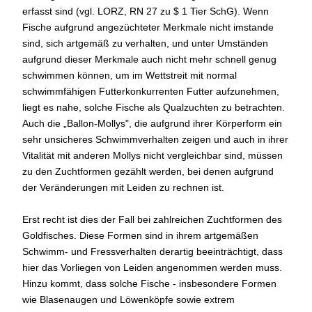
erfasst sind (vgl. LORZ, RN 27 zu $ 1 Tier SchG). Wenn
Fische aufgrund angezüchteter Merkmale nicht imstande
sind, sich artgemäß zu verhalten, und unter Umständen
aufgrund dieser Merkmale auch nicht mehr schnell genug
schwimmen können, um im Wettstreit mit normal
schwimmfähigen Futterkonkurrenten Futter aufzunehmen,
liegt es nahe, solche Fische als Qualzuchten zu betrachten.
Auch die „Ballon-Mollys", die aufgrund ihrer Körperform ein
sehr unsicheres Schwimmverhalten zeigen und auch in ihrer
Vitalität mit anderen Mollys nicht vergleichbar sind, müssen
zu den Zuchtformen gezählt werden, bei denen aufgrund
der Veränderungen mit Leiden zu rechnen ist.
Erst recht ist dies der Fall bei zahlreichen Zuchtformen des
Goldfisches. Diese Formen sind in ihrem artgemäßen
Schwimm- und Fressverhalten derartig beeinträchtigt, dass
hier das Vorliegen von Leiden angenommen werden muss.
Hinzu kommt, dass solche Fische - insbesondere Formen
wie Blasenaugen und Löwenköpfe sowie extrem