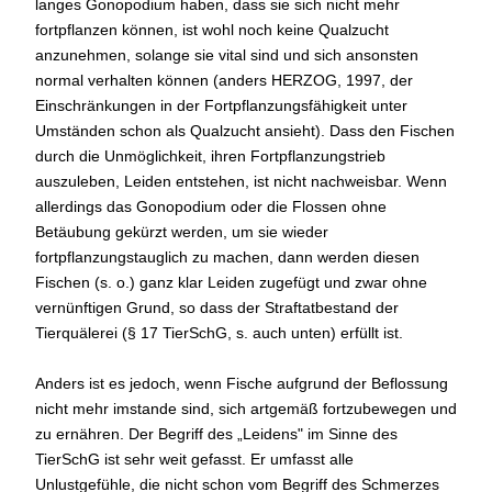
langes Gonopodium haben, dass sie sich nicht mehr
fortpflanzen können, ist wohl noch keine Qualzucht
anzunehmen, solange sie vital sind und sich ansonsten
normal verhalten können (anders HERZOG, 1997, der
Einschränkungen in der Fortpflanzungsfähigkeit unter
Umständen schon als Qualzucht ansieht). Dass den Fischen
durch die Unmöglichkeit, ihren Fortpflanzungstrieb
auszuleben, Leiden entstehen, ist nicht nachweisbar. Wenn
allerdings das Gonopodium oder die Flossen ohne
Betäubung gekürzt werden, um sie wieder
fortpflanzungstauglich zu machen, dann werden diesen
Fischen (s. o.) ganz klar Leiden zugefügt und zwar ohne
vernünftigen Grund, so dass der Straftatbestand der
Tierquälerei (§ 17 TierSchG, s. auch unten) erfüllt ist.
Anders ist es jedoch, wenn Fische aufgrund der Beflossung
nicht mehr imstande sind, sich artgemäß fortzubewegen und
zu ernähren. Der Begriff des „Leidens" im Sinne des
TierSchG ist sehr weit gefasst. Er umfasst alle
Unlustgefühle, die nicht schon vom Begriff des Schmerzes