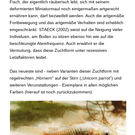
Fisch, der eigentlich räuberisch lebt, sich mit seinem
deformierten Miniaturmaul noch einigermaßen artgerecht
ernähren kann, darf bezweifelt werden. Auch die artgemäße
Fortbewegung und das artgemäße Verhalten sind erheblich
eingeschränkt. STAECK (2002) weist auf die Neigung vieler
Individuen, am Boden zu sitzen ebenso hin wie auf die
beschleunigte Atemfrequenz. Auch erwähnt er die
Vermutung, dass diese Zuchtform unter rezessiven
Letalfaktoren leidet.
Das neueste sind - neben Varianten dieser Zuchtform mit
regelrechten „Hörnern" auf der Stirn („Unicorn parrot") und
weiteren Verunstaltungen - Exemplare in allen möglichen
Farben (hierauf ist noch zurückzukommen).
Ein 
Met