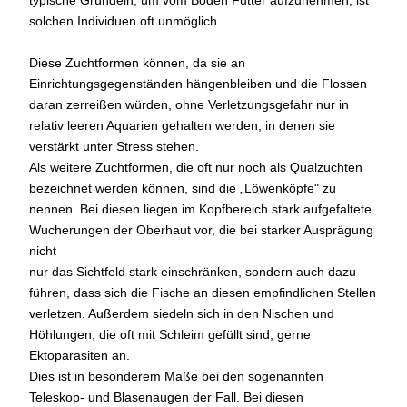
typische Gründeln, um vom Boden Futter aufzunehmen, ist
solchen Individuen oft unmöglich.
Diese Zuchtformen können, da sie an
Einrichtungsgegenständen hängenbleiben und die Flossen
daran zerreißen würden, ohne Verletzungsgefahr nur in
relativ leeren Aquarien gehalten werden, in denen sie
verstärkt unter Stress stehen.
Als weitere Zuchtformen, die oft nur noch als Qualzuchten
bezeichnet werden können, sind die „Löwenköpfe" zu
nennen. Bei diesen liegen im Kopfbereich stark aufgefaltete
Wucherungen der Oberhaut vor, die bei starker Ausprägung
nicht
nur das Sichtfeld stark einschränken, sondern auch dazu
führen, dass sich die Fische an diesen empfindlichen Stellen
verletzen. Außerdem siedeln sich in den Nischen und
Höhlungen, die oft mit Schleim gefüllt sind, gerne
Ektoparasiten an.
Dies ist in besonderem Maße bei den sogenannten
Teleskop- und Blasenaugen der Fall. Bei diesen