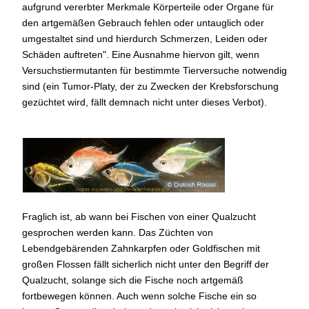
aufgrund vererbter Merkmale Körperteile oder Organe für
den artgemäßen Gebrauch fehlen oder untauglich oder
umgestaltet sind und hierdurch Schmerzen, Leiden oder
Schäden auftreten". Eine Ausnahme hiervon gilt, wenn
Versuchstiermutanten für bestimmte Tierversuche notwendig
sind (ein Tumor-Platy, der zu Zwecken der Krebsforschung
gezüchtet wird, fällt demnach nicht unter dieses Verbot).
"Disco"-
Glasbarsche
Fraglich ist, ab wann bei Fischen von einer Qualzucht
gesprochen werden kann. Das Züchten von
Lebendgebärenden Zahnkarpfen oder Goldfischen mit
großen Flossen fällt sicherlich nicht unter den Begriff der
Qualzucht, solange sich die Fische noch artgemäß
fortbewegen können. Auch wenn solche Fische ein so