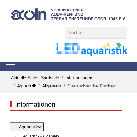
Suchen
Mobile Menu Toggle
Aktuelle Seite:
Startseite
Informationen
Aquaristik
Allgemein
Qualzuchten bei Fischen
Informationen
Aquaristik
Aquaristik - Allgemein