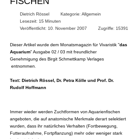
FISCHEN
Dietrich Rössel
Kategorie:
Allgemein
Lesezeit: 15 Minuten
Veröffentlicht: 10. November 2007
Zugriffe: 15391
Dieser Artikel wurde dem Monatsmagazin für Vivaristik "
das
Aquarium
" Ausgabe 02 / 03 mit freundlicher
Genehmigung des
Birgit Schmettkamp Verlages
entnommen.
Text: Dietrich Rössel, Dr. Petra Kölle und Prof. Dr.
Rudolf Hoffmann
Immer wieder werden Zuchtformen von Aquarienfischen
angeboten, die auf anatomische Merkmale derart selektiert
wurden, dass ihr natürliches Verhalten (Fortbewegung,
Futteraufnahme, Fortpflanzung) mehr oder weniger stark