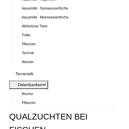
Aquaristik - Süsswasserfische
Aquaristik - Meerwasserfische
Wirbellose Tiere
Futter
Pflanzen
Technik
Wasser
Terraristik
Datenbanken
Bücher
Pflanzen
QUALZUCHTEN BEI