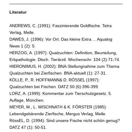
Literatur
ANDREWS, C. (1991): Faszinierende Goldfische. Tetra
Verlag, Melle.
DAWES, J. (1996): Vor Ort: Das kleine Extra ... Aqualog
News 1 (2): 5.
HERZOG, A. (1997): Qualzuchten: Definition, Beurteilung,
Erbpathologie. Dtsch. Tierärztl. Wochenschr. 104 (2):71-74.
HIERONIMUS, H. (2002): BNA-Stellungnahme zum Thema
Qualzuchten bei Zierfischen. BNA-aktuell (1): 27-31.
KÖLLE, P., R. HOFFMANN& D. RÖSSEL (1997):
Qualzuchten bei Fischen. DATZ 50 (6):396-399.
LORZ, A. (1999): Kommentar zum Tierschutzgesetz. 5.
Auflage, München.
MEYER, M., L. WISCHNATH & K. FÖRSTER (1985):
Lebendgebärende Zierfische, Mergus Verlag, Melle.
RössEL, D. (1994): Sind unsere Fische nicht schön genug?
DATZ 47 (1): 50-51.