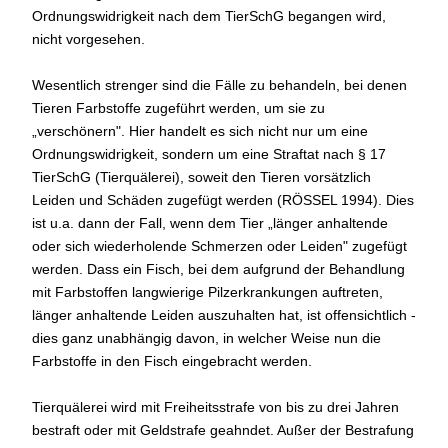
Ordnungswidrigkeit nach dem TierSchG begangen wird,
nicht vorgesehen.
Wesentlich strenger sind die Fälle zu behandeln, bei denen
Tieren Farbstoffe zugeführt werden, um sie zu
„verschönern". Hier handelt es sich nicht nur um eine
Ordnungswidrigkeit, sondern um eine Straftat nach § 17
TierSchG (Tierquälerei), soweit den Tieren vorsätzlich
Leiden und Schäden zugefügt werden (RÖSSEL 1994). Dies
ist u.a. dann der Fall, wenn dem Tier „länger anhaltende
oder sich wiederholende Schmerzen oder Leiden" zugefügt
werden. Dass ein Fisch, bei dem aufgrund der Behandlung
mit Farbstoffen langwierige Pilzerkrankungen auftreten,
länger anhaltende Leiden auszuhalten hat, ist offensichtlich -
dies ganz unabhängig davon, in welcher Weise nun die
Farbstoffe in den Fisch eingebracht werden.
Tierquälerei wird mit Freiheitsstrafe von bis zu drei Jahren
bestraft oder mit Geldstrafe geahndet. Außer der Bestrafung