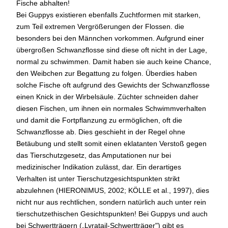
Fische abhalten!
Bei Guppys existieren ebenfalls Zuchtformen mit starken,
zum Teil extremen Vergrößerungen der Flossen. die
besonders bei den Männchen vorkommen. Aufgrund einer
übergroßen Schwanzflosse sind diese oft nicht in der Lage,
normal zu schwimmen. Damit haben sie auch keine Chance,
den Weibchen zur Begattung zu folgen. Überdies haben
solche Fische oft aufgrund des Gewichts der Schwanzflosse
einen Knick in der Wirbelsäule. Züchter schneiden daher
diesen Fischen, um ihnen ein normales Schwimmverhalten
und damit die Fortpflanzung zu ermöglichen, oft die
Schwanzflosse ab. Dies geschieht in der Regel ohne
Betäubung und stellt somit einen eklatanten Verstoß gegen
das Tierschutzgesetz, das Amputationen nur bei
medizinischer Indikation zulässt, dar. Ein derartiges
Verhalten ist unter Tierschutzgesichtspunkten strikt
abzulehnen (HIERONIMUS, 2002; KÖLLE et al., 1997), dies
nicht nur aus rechtlichen, sondern natürlich auch unter rein
tierschutzethischen Gesichtspunkten! Bei Guppys und auch
bei Schwertträgern („Lyratail-Schwertträger") gibt es