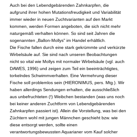
Auch bei den Lebendgebärenden Zahnkarpfen, die
aufgrund ihrer hohen Mutationsfreudigkeit und Variabilität
immer wieder in neuen Zuchtvarianten auf den Markt
kommen, werden Formen angeboten, die sich nicht mehr
naturgemäß verhalten können. So sind seit Jahren die
sogenannten „Ballon-Mollys" im Handel erhältlich.
Die Fische fallen durch eine stark gekrümmte und verkürzte
Wirbelsäule auf. Sie sind nach unseren Beobachtungen
nicht so vital wie Mollys mit normaler Wirbelsäule (vgl. auch
DAWES, 1996) und zeigen zum Teil ein beeinträchtigtes,
torkelndes Schwimmverhalten. Eine Vermehrung dieser
Fische soll problemlos sein (HIERONIMUS, pers. Mtg.). Wir
haben allerdings Sendungen erhalten, die ausschließlich
aus unbefruchteten (!) Weibchen bestanden (was uns noch
bei keiner anderen Zuchtform von Lebendgebärenden
Zahnkarpfen passiert ist). Allein die Vorstellung, was bei den
Züchtern wohl mit jungen Männchen geschieht bzw. wie
diese entsorgt werden, sollte einen
verantwortungsbewussten Aquarianer vom Kauf solcher