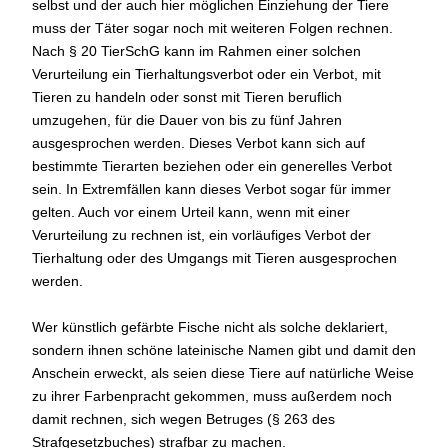
selbst und der auch hier möglichen Einziehung der Tiere
muss der Täter sogar noch mit weiteren Folgen rechnen.
Nach § 20 TierSchG kann im Rahmen einer solchen
Verurteilung ein Tierhaltungsverbot oder ein Verbot, mit
Tieren zu handeln oder sonst mit Tieren beruflich
umzugehen, für die Dauer von bis zu fünf Jahren
ausgesprochen werden. Dieses Verbot kann sich auf
bestimmte Tierarten beziehen oder ein generelles Verbot
sein. In Extremfällen kann dieses Verbot sogar für immer
gelten. Auch vor einem Urteil kann, wenn mit einer
Verurteilung zu rechnen ist, ein vorläufiges Verbot der
Tierhaltung oder des Umgangs mit Tieren ausgesprochen
werden.
Wer künstlich gefärbte Fische nicht als solche deklariert,
sondern ihnen schöne lateinische Namen gibt und damit den
Anschein erweckt, als seien diese Tiere auf natürliche Weise
zu ihrer Farbenpracht gekommen, muss außerdem noch
damit rechnen, sich wegen Betruges (§ 263 des
Strafgesetzbuches) strafbar zu machen.