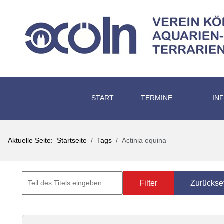
START
TERMINE
IN
Aktuelle Seite:
Startseite
Tags
Actinia equina
Filter
Zurückse