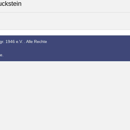
uckstein
r. 1946 e.V. . Alle Rechte
e.