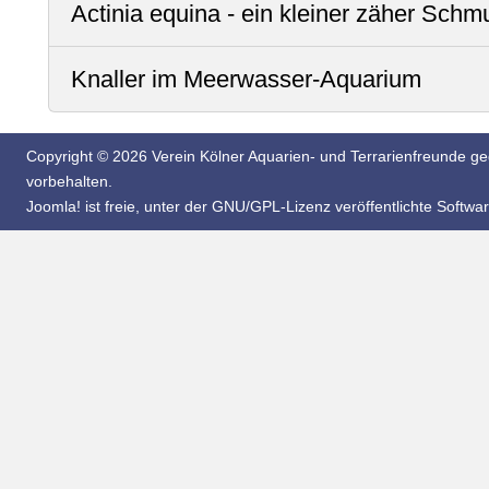
Actinia equina - ein kleiner zäher Schm
Knaller im Meerwasser-Aquarium
Copyright © 2026 Verein Kölner Aquarien- und Terrarienfreunde geg
vorbehalten.
Joomla!
ist freie, unter der
GNU/GPL-Lizenz
veröffentlichte Softwar