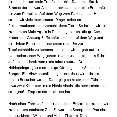
eine beeindruckende Tropfsteinhöhle. Das erste Stück
Strasse dorthin war Asphalt, aber dann kam eine Erdstraße
bis zum Parkplatz. Auf dem Weg vom Parkplatz zur Höhle
sahen wir viele interessante Dinge, seien es
Felsformationen oder verschiedene Tiere. So haben wir hier
zum ersten Male Agutis in Freiheit gesehen, die großen
Kröten der Gattung Buffo saßen mitten auf dem Weg und
die flinken Echsen beobachteten uns. Um zur
Tropfsteinhöhle zu kommen mussten wir bergab auf einem
naturbelassenen Weg gehen, man musste bei jedem Schritt
aufpassen, damit man nicht falsch auftrat. Der
Höhleneingang ist eine riesige Öffnung in der Seite des
Berges. Ein Hinweisschild zeigte uns, dass wir nicht die
ersten Besucher waren. Dann ging es hinter dem Führer
etwa zwei Kilometer in die Höhle hinein, die sehr schöne und
sehr große Tropfsteinformationen hat.
Nach einer Fahrt auf einer rumpeligen Erdstrasse kamen wir
zu unserem nächsten Ziel. Es war das Seengebiet Pratinha
mit glasklarem Wasser und vielen Fischen. Dort