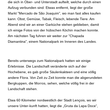
die sich in Ober- und Unterstadt aufteilt, welche durch einen
Aufzug verbunden sind. Etwas entfernt, liegt der große
Markt "Mercado de São Joaquim", wo man fast alles kaufen
kann: Obst, Gemüse, Tabak, Fleisch, lebende Tiere. Am
Abend sind wir an einer Garküche stehen geblieben, damit
ich einige Fotos von der hübschen Köchin machen konnte.
Am nächsten Tag fuhren wir weiter zur "Chapada
Diamantina", einem Nationalpark im Inneren des Landes.
Bereits unterwegs zum Nationalpark hatten wir einige
Erlebnisse. Die Landschaft veränderte sich auf der
Hochebene, es gab große Säulenkakteen und eine völlig
andere Flora. Von Zeit zu Zeit konnte man die abgerundeten
Bergkuppen, die Morros, sehen, welche völlig frei in der
Landschaft stehen.
Etwa 60 Kilometer nordwestlich der Stadt Lençois, wo wir
unsere Unter-kunft hatten, liegt die „Gruta da Lapa Doce“,