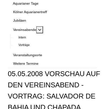
Aquarianer Tage
Kölner Aquarianertreff
Jubiläen
MOD_MENU_TOGGLE_SUBMENU_LABEL
Vereinsabende
Intern
Vorträge
Veranstaltungsorte
Weitere Termine
05.05.2008 VORSCHAU AUF
DEN VEREINSABEND -
VORTRAG: SALVADOR DE
BAHIA UND CHAPADA