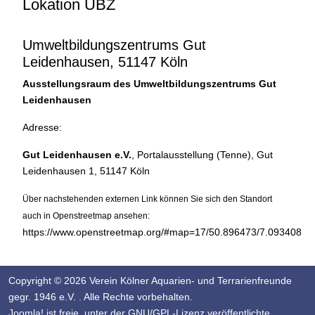
Lokation UBZ
Umweltbildungszentrums Gut
Leidenhausen, 51147 Köln
Ausstellungsraum des Umweltbildungszentrums Gut
Leidenhausen
Adresse:
Gut Leidenhausen e.V.
, Portalausstellung (Tenne), Gut
Leidenhausen 1, 51147 Köln
Über nachstehenden externen Link können Sie sich den Standort
auch in Openstreetmap ansehen:
https://www.openstreetmap.org/#map=17/50.896473/7.093408
Copyright © 2026 Verein Kölner Aquarien- und Terrarienfreunde
gegr. 1946 e.V. . Alle Rechte vorbehalten.
Joomla!
ist freie, unter der
GNU/GPL-Lizenz
veröffentlichte