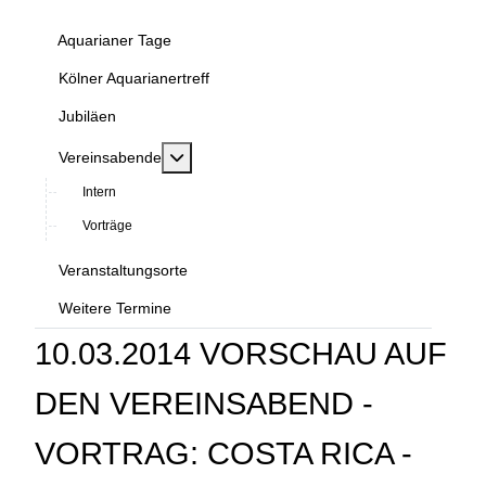
Aquarianer Tage
Kölner Aquarianertreff
Jubiläen
MOD_MENU_TOGGLE_SUBMENU_LABEL
Vereinsabende
Intern
Vorträge
Veranstaltungsorte
Weitere Termine
10.03.2014 VORSCHAU AUF
DEN VEREINSABEND -
VORTRAG: COSTA RICA -