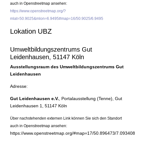
auch in Openstreetmap ansehen:
https://www.openstreetmap.org/?
mlat=50.9025&mlon=6.9495#map=16/50.9025/6.9495
Lokation UBZ
Umweltbildungszentrums Gut
Leidenhausen, 51147 Köln
Ausstellungsraum des Umweltbildungszentrums Gut
Leidenhausen
Adresse:
Gut Leidenhausen e.V.
, Portalausstellung (Tenne), Gut
Leidenhausen 1, 51147 Köln
Über nachstehenden externen Link können Sie sich den Standort
auch in Openstreetmap ansehen:
https://www.openstreetmap.org/#map=17/50.896473/7.093408