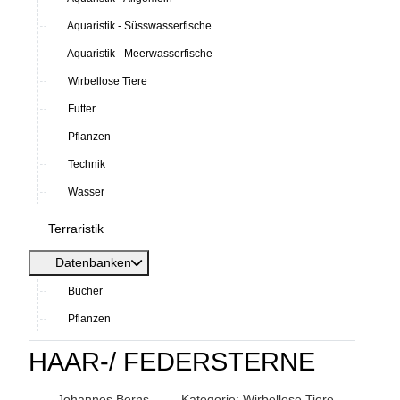
Aquaristik - Süsswasserfische
Aquaristik - Meerwasserfische
Wirbellose Tiere
Futter
Pflanzen
Technik
Wasser
Terraristik
Datenbanken
Bücher
Pflanzen
HAAR-/ FEDERSTERNE
Johannes Berns
Kategorie:
Wirbellose Tiere