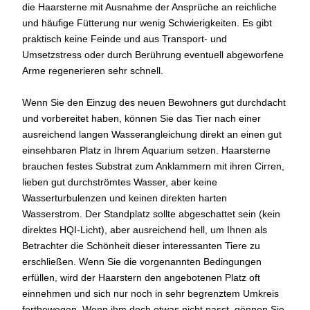
die Haarsterne mit Ausnahme der Ansprüche an reichliche
und häufige Fütterung nur wenig Schwierigkeiten. Es gibt
praktisch keine Feinde und aus Transport- und
Umsetzstress oder durch Berührung eventuell abgeworfene
Arme regenerieren sehr schnell.
Wenn Sie den Einzug des neuen Bewohners gut durchdacht
und vorbereitet haben, können Sie das Tier nach einer
ausreichend langen Wasserangleichung direkt an einen gut
einsehbaren Platz in Ihrem Aquarium setzen. Haarsterne
brauchen festes Substrat zum Anklammern mit ihren Cirren,
lieben gut durchströmtes Wasser, aber keine
Wasserturbulenzen und keinen direkten harten
Wasserstrom. Der Standplatz sollte abgeschattet sein (kein
direktes HQI-Licht), aber ausreichend hell, um Ihnen als
Betrachter die Schönheit dieser interessanten Tiere zu
erschließen. Wenn Sie die vorgenannten Bedingungen
erfüllen, wird der Haarstern den angebotenen Platz oft
einnehmen und sich nur noch in sehr begrenztem Umkreis
fortbewegen. Wenn ihm doch etwas nicht passt, gönnen Sie