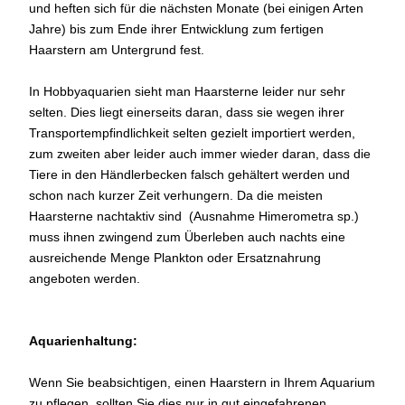
und heften sich für die nächsten Monate (bei einigen Arten
Jahre) bis zum Ende ihrer Entwicklung zum fertigen
Haarstern am Untergrund fest.
In Hobbyaquarien sieht man Haarsterne leider nur sehr
selten. Dies liegt einerseits daran, dass sie wegen ihrer
Transportempfindlichkeit selten gezielt importiert werden,
zum zweiten aber leider auch immer wieder daran, dass die
Tiere in den Händlerbecken falsch gehältert werden und
schon nach kurzer Zeit verhungern. Da die meisten
Haarsterne nachtaktiv sind (Ausnahme Himerometra sp.)
muss ihnen zwingend zum Überleben auch nachts eine
ausreichende Menge Plankton oder Ersatznahrung
angeboten werden.
Aquarienhaltung:
Wenn Sie beabsichtigen, einen Haarstern in Ihrem Aquarium
zu pflegen, sollten Sie dies nur in gut eingefahrenen