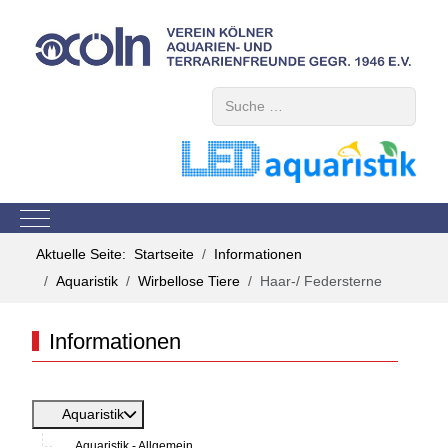
Suchen
Mobile Menu Toggle
Aktuelle Seite:
Startseite
Informationen
Aquaristik
Wirbellose Tiere
Haar-/ Federsterne
Informationen
Aquaristik
Aquaristik - Allgemein