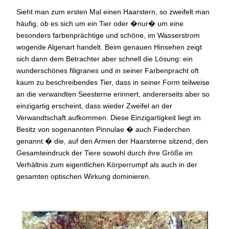
Sieht man zum ersten Mal einen Haarstern, so zweifelt man
häufig, ob es sich um ein Tier oder �nur� um eine
besonders farbenprächtige und schöne, im Wasserstrom
wogende Algenart handelt. Beim genauen Hinsehen zeigt
sich dann dem Betrachter aber schnell die Lösung: ein
wunderschönes filigranes und in seiner Farbenpracht oft
kaum zu beschreibendes Tier, dass in seiner Form teilweise
an die verwandten Seesterne erinnert, andererseits aber so
einzigartig erscheint, dass wieder Zweifel an der
Verwandtschaft aufkommen. Diese Einzigartigkeit liegt im
Besitz von sogenannten Pinnulae � auch Fiederchen
genannt � die, auf den Armen der Haarsterne sitzend, den
Gesamteindruck der Tiere sowohl durch ihre Größe im
Verhältnis zum eigentlichen Körperrumpf als auch in der
gesamten optischen Wirkung dominieren.