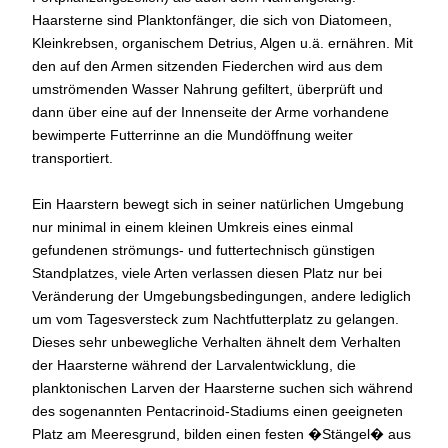
Haarsterne sind Planktonfänger, die sich von Diatomeen,
Kleinkrebsen, organischem Detrius, Algen u.ä. ernähren. Mit
den auf den Armen sitzenden Fiederchen wird aus dem
umströmenden Wasser Nahrung gefiltert, überprüft und
dann über eine auf der Innenseite der Arme vorhandene
bewimperte Futterrinne an die Mundöffnung weiter
transportiert.
Ein Haarstern bewegt sich in seiner natürlichen Umgebung
nur minimal in einem kleinen Umkreis eines einmal
gefundenen strömungs- und futtertechnisch günstigen
Standplatzes, viele Arten verlassen diesen Platz nur bei
Veränderung der Umgebungsbedingungen, andere lediglich
um vom Tagesversteck zum Nachtfutterplatz zu gelangen.
Dieses sehr unbewegliche Verhalten ähnelt dem Verhalten
der Haarsterne während der Larvalentwicklung, die
planktonischen Larven der Haarsterne suchen sich während
des sogenannten Pentacrinoid-Stadiums einen geeigneten
Platz am Meeresgrund, bilden einen festen �Stängel� aus