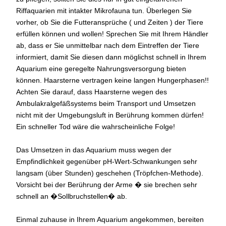
Riffaquarien mit intakter Mikrofauna tun. Überlegen Sie
vorher, ob Sie die Futteransprüche ( und Zeiten ) der Tiere
erfüllen können und wollen! Sprechen Sie mit Ihrem Händler
ab, dass er Sie unmittelbar nach dem Eintreffen der Tiere
informiert, damit Sie diesen dann möglichst schnell in Ihrem
Aquarium eine geregelte Nahrungsversorgung bieten
können. Haarsterne vertragen keine langen Hungerphasen!!
Achten Sie darauf, dass Haarsterne wegen des
Ambulakralgefäßsystems beim Transport und Umsetzen
nicht mit der Umgebungsluft in Berührung kommen dürfen!
Ein schneller Tod wäre die wahrscheinliche Folge!
Das Umsetzen in das Aquarium muss wegen der
Empfindlichkeit gegenüber pH-Wert-Schwankungen sehr
langsam (über Stunden) geschehen (Tröpfchen-Methode).
Vorsicht bei der Berührung der Arme � sie brechen sehr
schnell an �Sollbruchstellen� ab.
Einmal zuhause in Ihrem Aquarium angekommen, bereiten