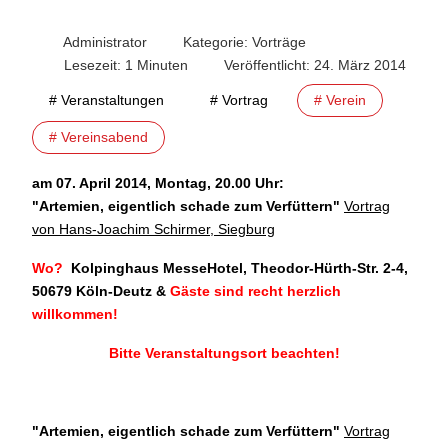
Administrator
Kategorie:
Vorträge
Lesezeit: 1 Minuten
Veröffentlicht: 24. März 2014
# Veranstaltungen
# Vortrag
# Verein
# Vereinsabend
am 07. April 2014, Montag, 20.00 Uhr:
"
Artemien, eigentlich schade zum Verfüttern"
Vortrag
von Hans-Joachim Schirmer, Siegburg
Wo?
Kolpinghaus MesseHotel, Theodor-Hürth-Str. 2-4,
50679 Köln-Deutz
&
Gäste sind recht herzlich
willkommen!
Bitte Veranstaltungsort beachten!
"Artemien, eigentlich schade zum Verfüttern
"
Vortrag