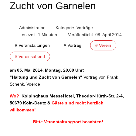
Zucht von Garnelen
Administrator
Kategorie:
Vorträge
Lesezeit: 1 Minuten
Veröffentlicht: 08. April 2014
# Veranstaltungen
# Vortrag
# Verein
# Vereinsabend
am 05. Mai 2014, Montag, 20.00 Uhr:
"
Haltung und Zucht von Garnelen"
Vortrag von Frank
Schenk, Voerde
Wo?
Kolpinghaus MesseHotel, Theodor-Hürth-Str. 2-4,
50679 Köln-Deutz
&
Gäste sind recht herzlich
willkommen!
Bitte Veranstaltungsort beachten!