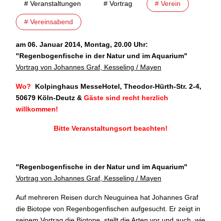
# Veranstaltungen
# Vortrag
# Verein
# Vereinsabend
am 06. Januar 2014, Montag, 20.00 Uhr:
"
Regenbogenfische in der Natur und im Aquarium"
Vortrag von Johannes Graf, Kesseling / Mayen
Wo?
Kolpinghaus MesseHotel, Theodor-Hürth-Str. 2-4,
50679 Köln-Deutz
&
Gäste sind recht herzlich
willkommen!
Bitte Veranstaltungsort beachten!
"Regenbogenfische in der Natur und im Aquarium
"
Vortrag von Johannes Graf, Kesseling / Mayen
Auf mehreren Reisen durch Neuguinea hat Johannes Graf
die Biotope von Regenbogenfischen aufgesucht. Er zeigt in
seinem Vortrag die Biotope, stellt die Arten vor und auch, wie