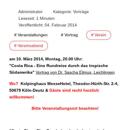
Administrator
Kategorie:
Vorträge
Lesezeit: 1 Minuten
Veröffentlicht: 04. Februar 2014
# Veranstaltungen
# Vortrag
# Verein
# Vereinsabend
am 10. März 2014, Montag, 20.00 Uhr:
"
Costa Rica - Eine Rundreise durch das tropische
Südamerika"
Vortrag von Dr. Sascha Eilmus, Leichlingen
Wo?
Kolpinghaus MesseHotel, Theodor-Hürth-Str. 2-4,
50679 Köln-Deutz
&
Gäste sind recht herzlich
willkommen!
Bitte Veranstaltungsort beachten!