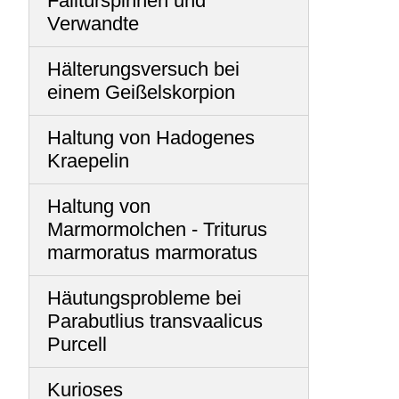
Falltürspinnen und
Verwandte
Hälterungsversuch bei
einem Geißelskorpion
Haltung von Hadogenes
Kraepelin
Haltung von
Marmormolchen - Triturus
marmoratus marmoratus
Häutungsprobleme bei
Parabutlius transvaalicus
Purcell
Kurioses