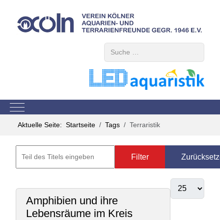
Suchen
Mobile Menu Toggle
Aktuelle Seite:
Startseite
Tags
Terraristik
Filter
Zurückset
Amphibien und ihre
Lebensräume im Kreis